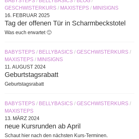
BABYSTEPS
/
BELLYBASICS
/
BLOG
/
GESCHWISTERKURS
/
MAXISTEPS
/
MINISIGNS
16. FEBRUAR 2025
Tag der offenen Tür in Scharmbeckstotel
Was euch erwartet 🙂
BABYSTEPS
/
BELLYBASICS
/
GESCHWISTERKURS
/
MAXISTEPS
/
MINISIGNS
11. AUGUST 2024
Geburtstagsrabatt
Geburtstagsrabatt
BABYSTEPS
/
BELLYBASICS
/
GESCHWISTERKURS
/
MAXISTEPS
13. MÄRZ 2024
neue Kursrunden ab April
Schaut hier nach den nächsten Kurs-Terminen.