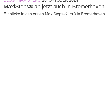
BLOG
/
MAXISTEPS
28. OKTOBER 2024
MaxiSteps® ab jetzt auch in Bremerhaven
Einblicke in den ersten MaxiSteps-Kurs® in Bremerhaven